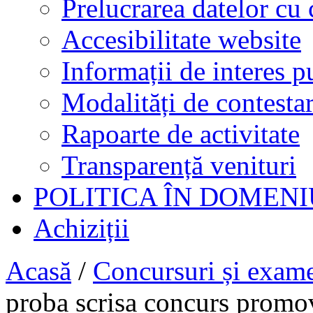
Prelucrarea datelor cu 
Accesibilitate website
Informații de interes p
Modalități de contestar
Rapoarte de activitate
Transparență venituri
POLITICA ÎN DOMENI
Achiziții
Acasă
/
Concursuri și exam
proba scrisa concurs prom