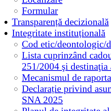
Formular
Transparență decizională
Integritate instituțională
Cod etic/deontologic/
Lista cuprinzând cadour
251/2004 şi destinaţia 
Mecanismul de raportare
Declarație privind asum
SNA 2025
Planul de integritate al 