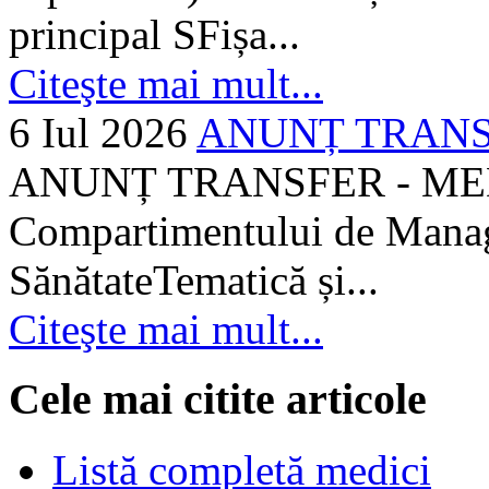
principal SFișa...
Citeşte mai mult...
6 Iul 2026
ANUNȚ TRANSF
ANUNȚ TRANSFER - MEDI
Compartimentului de Manage
SănătateTematică și...
Citeşte mai mult...
Cele mai citite articole
Listă completă medici