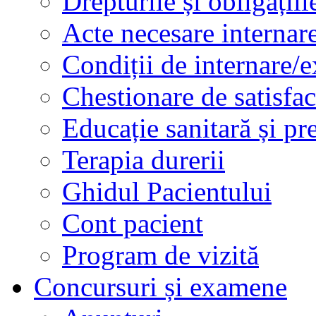
Drepturile și obligațiil
Acte necesare internar
Condiții de internare/e
Chestionare de satisfac
Educație sanitară și pr
Terapia durerii
Ghidul Pacientului
Cont pacient
Program de vizită
Concursuri și examene