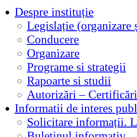
Despre instituție
Legislație (organizare ș
Conducere
Organizare
Programe si strategii
Rapoarte si studii
Autorizări – Certificăr
Informatii de interes publ
Solicitare informații. L
Buletinul informativ