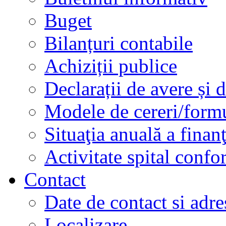
Buget
Bilanțuri contabile
Achiziții publice
Declarații de avere și d
Modele de cereri/formu
Situaţia anuală a finan
Activitate spital conf
Contact
Date de contact si adre
Localizare