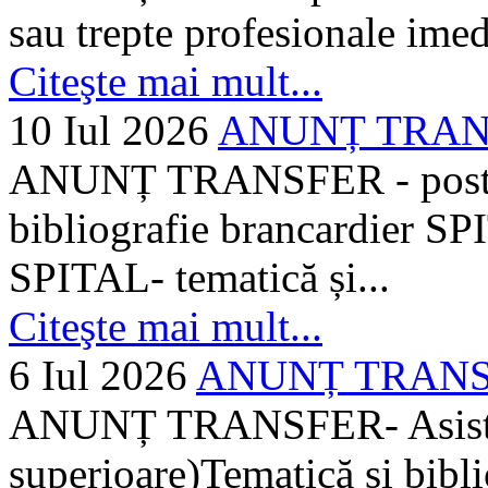
sau trepte profesionale imed
Citeşte mai mult...
10 Iul 2026
ANUNȚ TRANSF
ANUNȚ TRANSFER - posturi
bibliografie brancardier SP
SPITAL- tematică și...
Citeşte mai mult...
6 Iul 2026
ANUNȚ TRANSFER
ANUNȚ TRANSFER- Asistent
superioare)Tematică și bibli