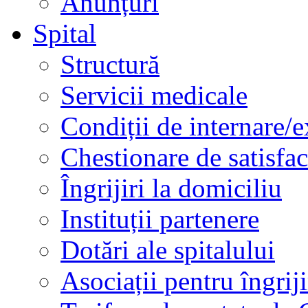
Anunțuri
Spital
Structură
Servicii medicale
Condiții de internare/e
Chestionare de satisfac
Îngrijiri la domiciliu
Instituții partenere
Dotări ale spitalului
Asociații pentru îngriji