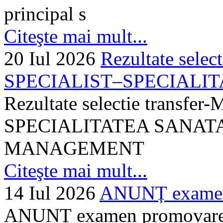
principal s
Citeşte mai mult...
20 Iul 2026
Rezultate selec
SPECIALIST–SPECIALITA
Rezultate selectie transf
SPECIALITATEA SANATA
MANAGEMENT
Citeşte mai mult...
14 Iul 2026
ANUNȚ examen 
ANUNȚ examen promovare a s