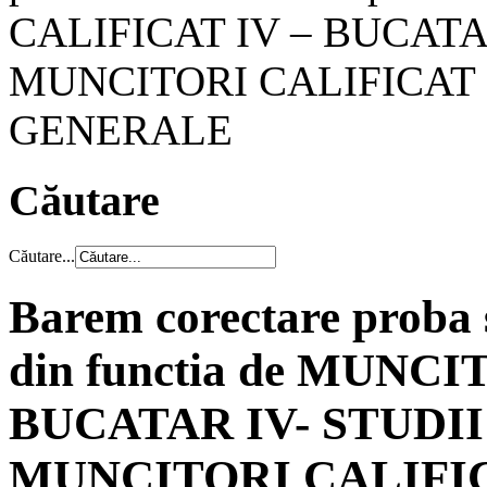
CALIFICAT IV – BUCATA
MUNCITORI CALIFICAT II
GENERALE
Căutare
Căutare...
Barem corectare proba 
din functia de MUNC
BUCATAR IV- STUDI
MUNCITORI CALIFICA