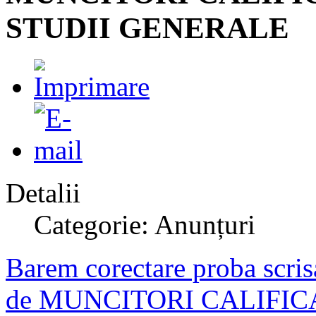
STUDII GENERALE
Detalii
Categorie: Anunțuri
Barem corectare proba scri
de MUNCITORI CALIFICA