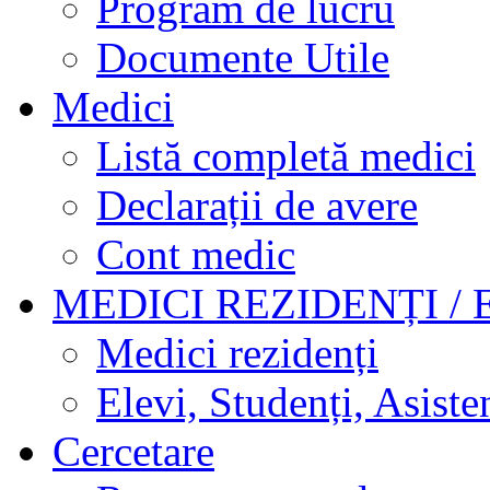
Program de lucru
Documente Utile
Medici
Listă completă medici
Declarații de avere
Cont medic
MEDICI REZIDENȚI / 
Medici rezidenți
Elevi, Studenți, Asisten
Cercetare