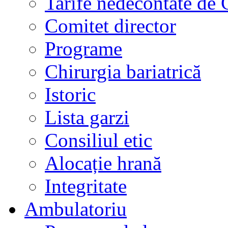
Tarife nedecontate de
Comitet director
Programe
Chirurgia bariatrică
Istoric
Lista garzi
Consiliul etic
Alocație hrană
Integritate
Ambulatoriu