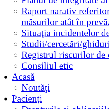
Raport narativ referito
măsurilor atât în prev
Situaţia incidentelor de
Studii/cercetări/ghidur
Registrul riscurilor de
Consiliul etic
Acasă
Noutăţi
Pacienți