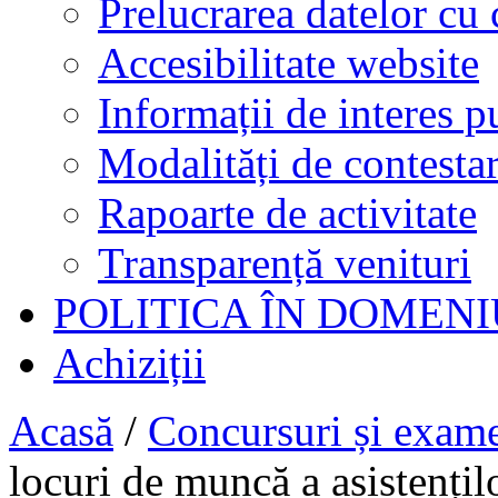
Prelucrarea datelor cu 
Accesibilitate website
Informații de interes p
Modalități de contestar
Rapoarte de activitate
Transparență venituri
POLITICA ÎN DOMENI
Achiziții
Acasă
/
Concursuri și exam
locuri de muncă a asistențil