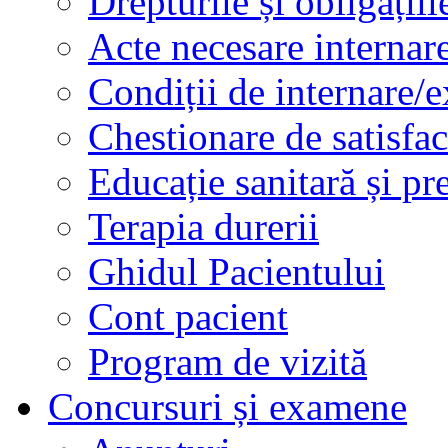
Drepturile și obligațiil
Acte necesare internar
Condiții de internare/e
Chestionare de satisfac
Educație sanitară și pr
Terapia durerii
Ghidul Pacientului
Cont pacient
Program de vizită
Concursuri și examene