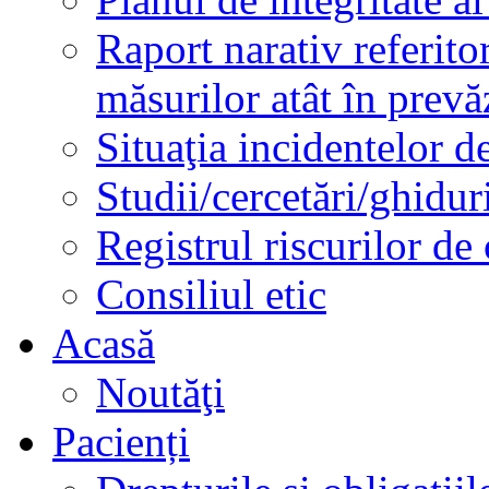
Raport narativ referito
măsurilor atât în prev
Situaţia incidentelor de
Studii/cercetări/ghidur
Registrul riscurilor de
Consiliul etic
Acasă
Noutăţi
Pacienți