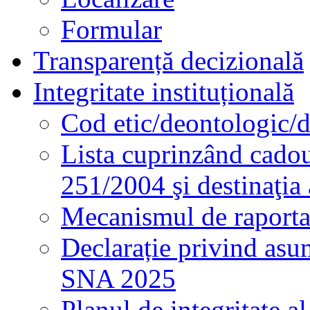
Formular
Transparență decizională
Integritate instituțională
Cod etic/deontologic/
Lista cuprinzând cadour
251/2004 şi destinaţia 
Mecanismul de raportare
Declarație privind asum
SNA 2025
Planul de integritate al 