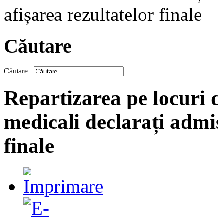
afișarea rezultatelor finale
Căutare
Căutare...
Repartizarea pe locuri 
medicali declarați admiș
finale