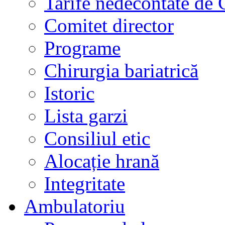
Tarife nedecontate de
Comitet director
Programe
Chirurgia bariatrică
Istoric
Lista garzi
Consiliul etic
Alocație hrană
Integritate
Ambulatoriu