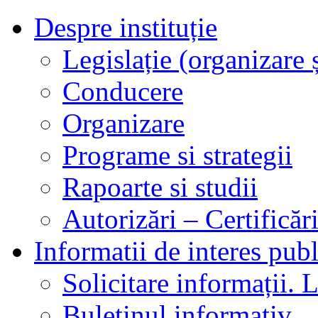
Despre instituție
Legislație (organizare ș
Conducere
Organizare
Programe si strategii
Rapoarte si studii
Autorizări – Certificăr
Informatii de interes publ
Solicitare informații. L
Buletinul informativ