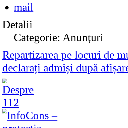
Detalii
Categorie: Anunțuri
Repartizarea pe locuri de mu
declarați admiși după afișare