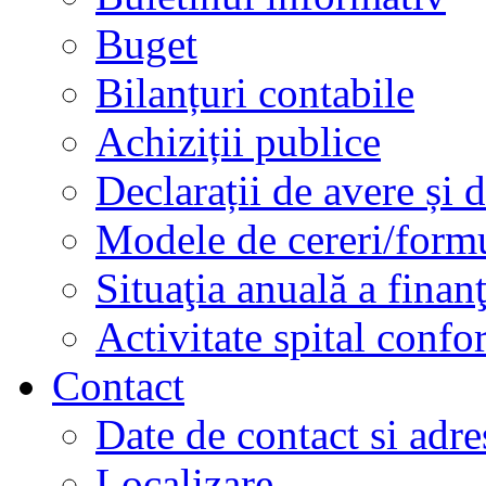
Buget
Bilanțuri contabile
Achiziții publice
Declarații de avere și d
Modele de cereri/formu
Situaţia anuală a finan
Activitate spital conf
Contact
Date de contact si adre
Localizare