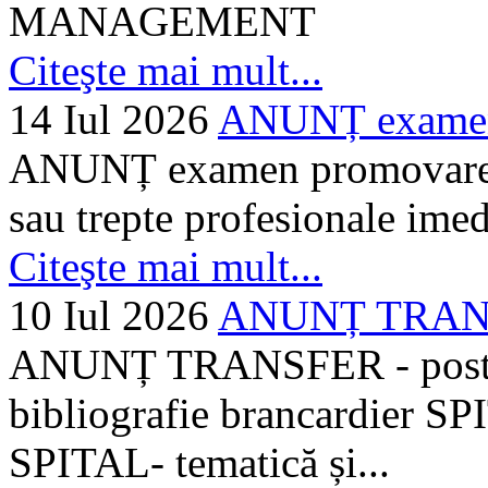
MANAGEMENT
Citeşte mai mult...
14 Iul 2026
ANUNȚ examen 
ANUNȚ examen promovare a s
sau trepte profesionale imed
Citeşte mai mult...
10 Iul 2026
ANUNȚ TRANSF
ANUNȚ TRANSFER - posturi
bibliografie brancardier SP
SPITAL- tematică și...