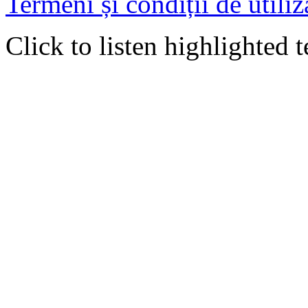
Termeni și condiții de utiliz
Click to listen highlighted t