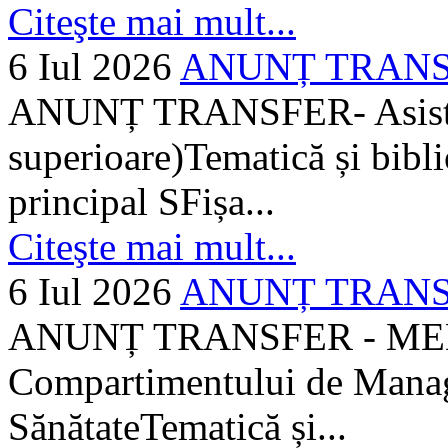
Citeşte mai mult...
6 Iul 2026
ANUNȚ TRANSFER
ANUNȚ TRANSFER- Asistent
superioare)Tematică și bibli
principal SFișa...
Citeşte mai mult...
6 Iul 2026
ANUNȚ TRANSF
ANUNȚ TRANSFER - MEDI
Compartimentului de Manage
SănătateTematică și...