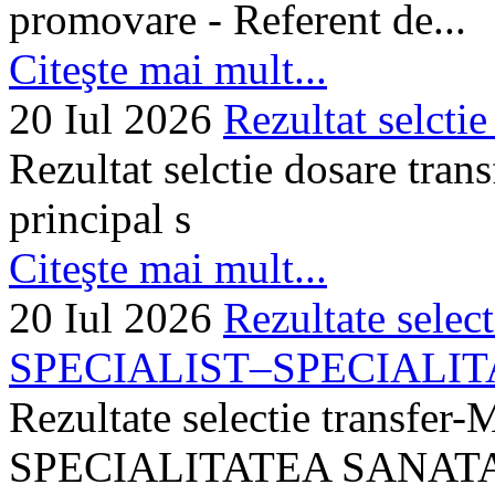
promovare - Referent de...
Citeşte mai mult...
20 Iul 2026
Rezultat selctie
Rezultat selctie dosare trans
principal s
Citeşte mai mult...
20 Iul 2026
Rezultate selec
SPECIALIST–SPECIALITA
Rezultate selectie transf
SPECIALITATEA SANATA