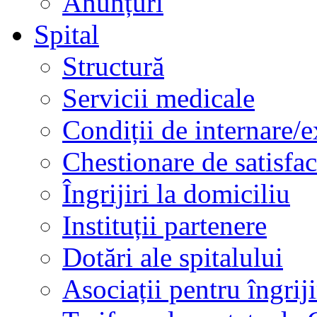
Anunțuri
Spital
Structură
Servicii medicale
Condiții de internare/e
Chestionare de satisfac
Îngrijiri la domiciliu
Instituții partenere
Dotări ale spitalului
Asociații pentru îngriji