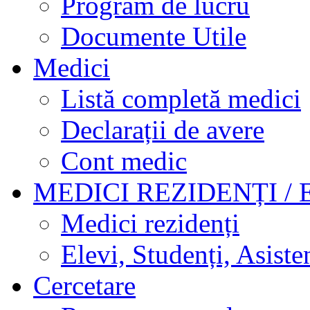
Program de lucru
Documente Utile
Medici
Listă completă medici
Declarații de avere
Cont medic
MEDICI REZIDENȚI / 
Medici rezidenți
Elevi, Studenți, Asisten
Cercetare