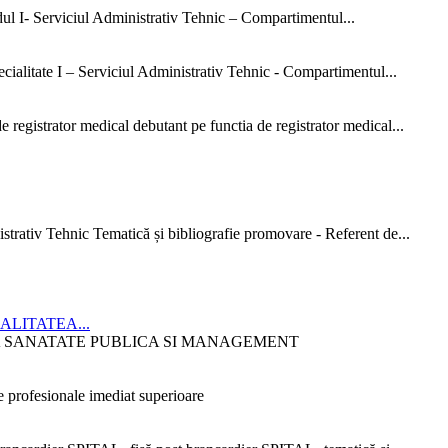
dul I- Serviciul Administrativ Tehnic – Compartimentul...
ialitate I – Serviciul Administrativ Tehnic - Compartimentul...
 registrator medical debutant pe functia de registrator medical...
strativ Tehnic Tematică și bibliografie promovare - Referent de...
CIALITATEA...
ITATEA SANATATE PUBLICA SI MANAGEMENT
 profesionale imediat superioare