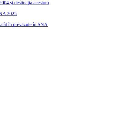
2004 şi destinaţia acestora
 SNA 2025
r atât în prevăzute în SNA