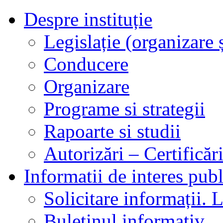
Despre instituție
Legislație (organizare ș
Conducere
Organizare
Programe si strategii
Rapoarte si studii
Autorizări – Certificăr
Informatii de interes publ
Solicitare informații. L
Buletinul informativ