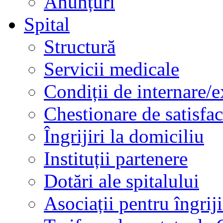
Anunțuri
Spital
Structură
Servicii medicale
Condiții de internare/e
Chestionare de satisfac
Îngrijiri la domiciliu
Instituții partenere
Dotări ale spitalului
Asociații pentru îngriji