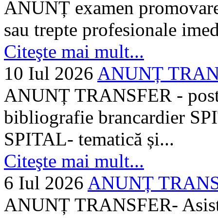
ANUNȚ examen promovare a s
sau trepte profesionale imed
Citeşte mai mult...
10 Iul 2026
ANUNȚ TRANSF
ANUNȚ TRANSFER - posturi
bibliografie brancardier SP
SPITAL- tematică și...
Citeşte mai mult...
6 Iul 2026
ANUNȚ TRANSFER
ANUNȚ TRANSFER- Asistent