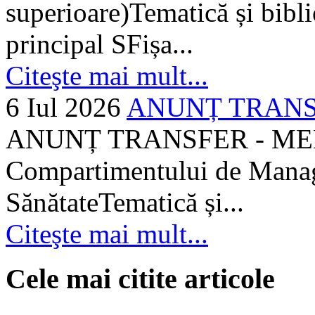
superioare)Tematică și bibli
principal SFișa...
Citeşte mai mult...
6 Iul 2026
ANUNȚ TRANSF
ANUNȚ TRANSFER - MEDI
Compartimentului de Manage
SănătateTematică și...
Citeşte mai mult...
Cele mai citite articole