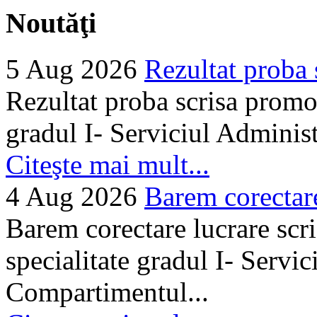
Noutăţi
5 Aug 2026
Rezultat proba 
Rezultat proba scrisa promo
gradul I- Serviciul Adminis
Citeşte mai mult...
4 Aug 2026
Barem corectare 
Barem corectare lucrare scr
specialitate gradul I- Servi
Compartimentul...