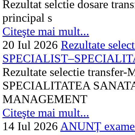
Rezultat selctie dosare trans
principal s
Citeşte mai mult...
20 Iul 2026
Rezultate selec
SPECIALIST–SPECIALITA
Rezultate selectie transf
SPECIALITATEA SANATA
MANAGEMENT
Citeşte mai mult...
14 Iul 2026
ANUNȚ examen 