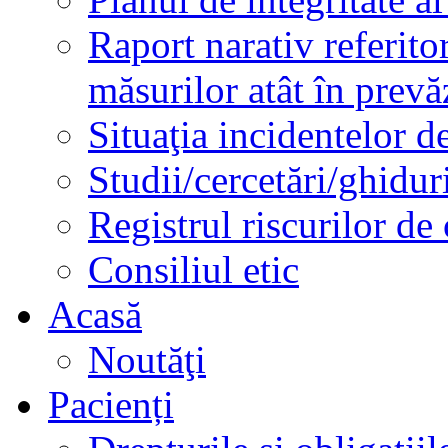
Raport narativ referito
măsurilor atât în prev
Situaţia incidentelor de
Studii/cercetări/ghidur
Registrul riscurilor de
Consiliul etic
Acasă
Noutăţi
Pacienți