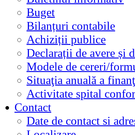
Buget
Bilanțuri contabile
Achiziții publice
Declarații de avere și d
Modele de cereri/formu
Situaţia anuală a finan
Activitate spital conf
Contact
Date de contact si adre
Localizare