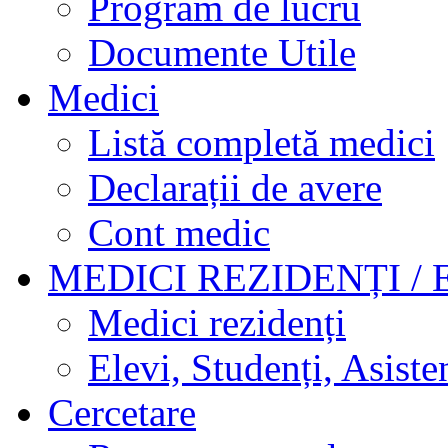
Program de lucru
Documente Utile
Medici
Listă completă medici
Declarații de avere
Cont medic
MEDICI REZIDENȚI / 
Medici rezidenți
Elevi, Studenți, Asisten
Cercetare