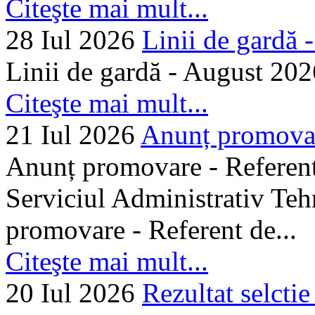
Citeşte mai mult...
28 Iul 2026
Linii de gardă -.
Linii de gardă - August 202
Citeşte mai mult...
21 Iul 2026
Anunț promovare
Anunț promovare - Referent 
Serviciul Administrativ Tehn
promovare - Referent de...
Citeşte mai mult...
20 Iul 2026
Rezultat selctie