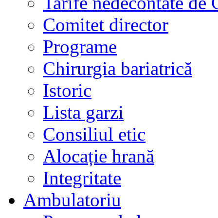
Tarife nedecontate de
Comitet director
Programe
Chirurgia bariatrică
Istoric
Lista garzi
Consiliul etic
Alocație hrană
Integritate
Ambulatoriu