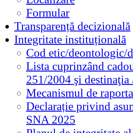
Formular
Transparență decizională
Integritate instituțională
Cod etic/deontologic/
Lista cuprinzând cadour
251/2004 şi destinaţia 
Mecanismul de raportare
Declarație privind asum
SNA 2025
Planul de integritate al 