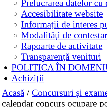
Prelucrarea datelor cu 
Accesibilitate website
Informații de interes p
Modalități de contestar
Rapoarte de activitate
Transparență venituri
POLITICA ÎN DOMENI
Achiziții
Acasă
/
Concursuri și exam
calendar concurs ocupare pos