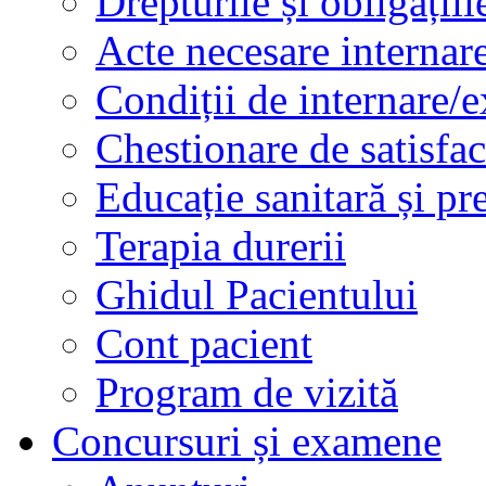
Drepturile și obligațiil
Acte necesare internar
Condiții de internare/e
Chestionare de satisfac
Educație sanitară și pr
Terapia durerii
Ghidul Pacientului
Cont pacient
Program de vizită
Concursuri și examene