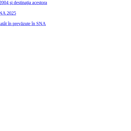
2004 şi destinaţia acestora
 SNA 2025
r atât în prevăzute în SNA