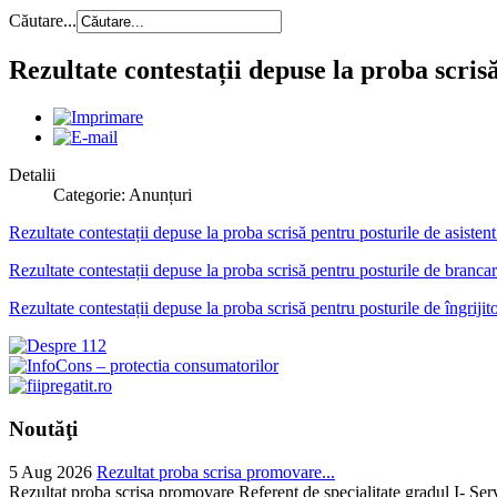
Căutare...
Rezultate contestații depuse la proba scris
Detalii
Categorie: Anunțuri
Rezultate contestații depuse la proba scrisă pentru posturile de asisten
Rezultate contestații depuse la proba scrisă pentru posturile de brancar
Rezultate contestații depuse la proba scrisă pentru posturile de îngrijit
Noutăţi
5 Aug 2026
Rezultat proba scrisa promovare...
Rezultat proba scrisa promovare Referent de specialitate gradul I- Se