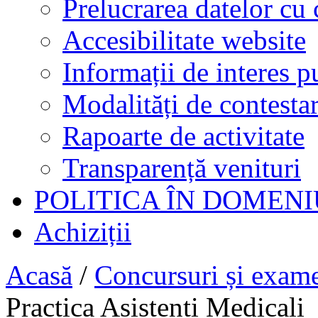
Prelucrarea datelor cu 
Accesibilitate website
Informații de interes p
Modalități de contestar
Rapoarte de activitate
Transparență venituri
POLITICA ÎN DOMENI
Achiziții
Acasă
/
Concursuri și exam
Practica Asistenti Medicali