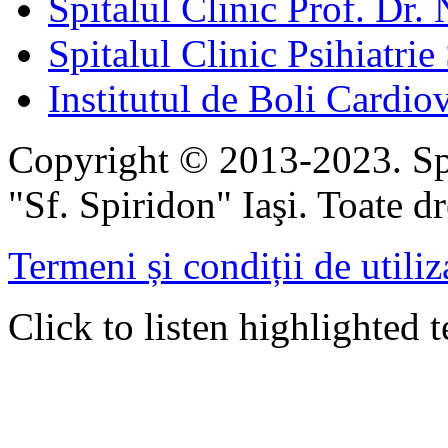
Spitalul Clinic Prof. Dr. 
Spitalul Clinic Psihiatrie
Institutul de Boli Cardiov
Copyright © 2013-2023. Spi
"Sf. Spiridon" Iaşi. Toate dr
Termeni și condiții de utiliz
Click to listen highlighted t