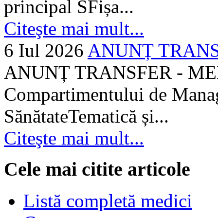
principal SFișa...
Citeşte mai mult...
6 Iul 2026
ANUNȚ TRANSF
ANUNȚ TRANSFER - MEDI
Compartimentului de Manage
SănătateTematică și...
Citeşte mai mult...
Cele mai citite articole
Listă completă medici