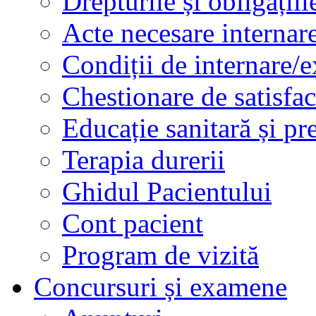
Drepturile și obligațiil
Acte necesare internar
Condiții de internare/e
Chestionare de satisfac
Educație sanitară și pr
Terapia durerii
Ghidul Pacientului
Cont pacient
Program de vizită
Concursuri și examene