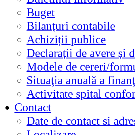
Buget
Bilanțuri contabile
Achiziții publice
Declarații de avere și d
Modele de cereri/formu
Situaţia anuală a finan
Activitate spital conf
Contact
Date de contact si adre
Localizare