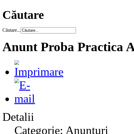
Căutare
Căutare...
Anunt Proba Practica As
Detalii
Categorie: Anunțuri