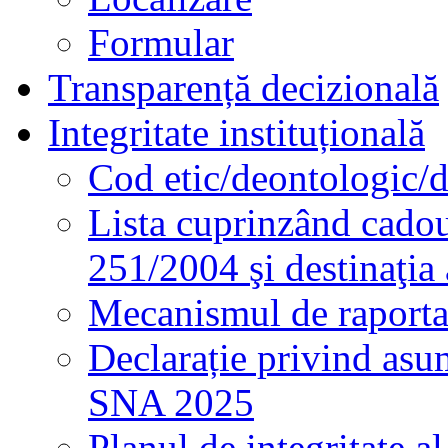
Formular
Transparență decizională
Integritate instituțională
Cod etic/deontologic/
Lista cuprinzând cadour
251/2004 şi destinaţia 
Mecanismul de raportare
Declarație privind asum
SNA 2025
Planul de integritate al 