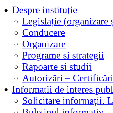
Despre instituție
Legislație (organizare ș
Conducere
Organizare
Programe si strategii
Rapoarte si studii
Autorizări – Certificăr
Informatii de interes publ
Solicitare informații. L
Buletinul informativ