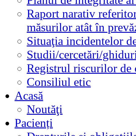
Raport narativ referito
măsurilor atât în prev
Situaţia incidentelor de
Studii/cercetări/ghidur
Registrul riscurilor de
Consiliul etic
Acasă
Noutăţi
Pacienți