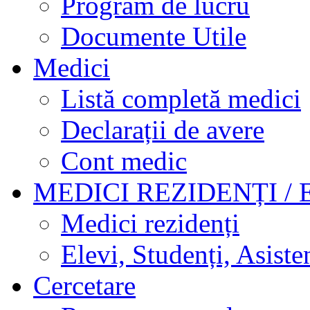
Program de lucru
Documente Utile
Medici
Listă completă medici
Declarații de avere
Cont medic
MEDICI REZIDENȚI / 
Medici rezidenți
Elevi, Studenți, Asisten
Cercetare