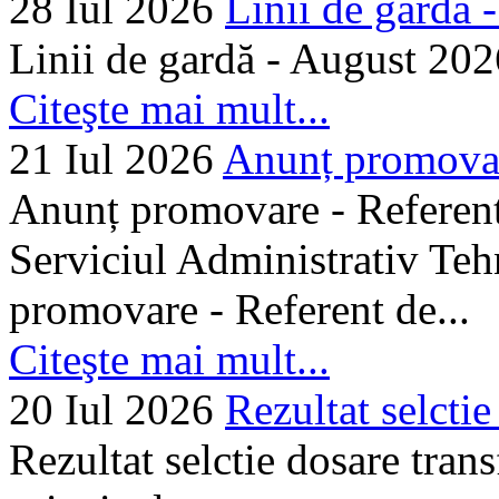
28 Iul 2026
Linii de gardă -.
Linii de gardă - August 202
Citeşte mai mult...
21 Iul 2026
Anunț promovare
Anunț promovare - Referent 
Serviciul Administrativ Tehn
promovare - Referent de...
Citeşte mai mult...
20 Iul 2026
Rezultat selctie
Rezultat selctie dosare trans