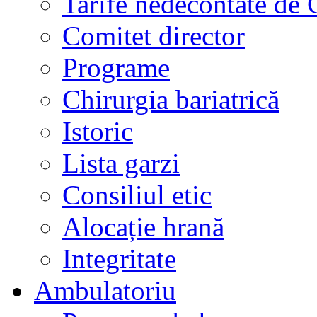
Tarife nedecontate de
Comitet director
Programe
Chirurgia bariatrică
Istoric
Lista garzi
Consiliul etic
Alocație hrană
Integritate
Ambulatoriu