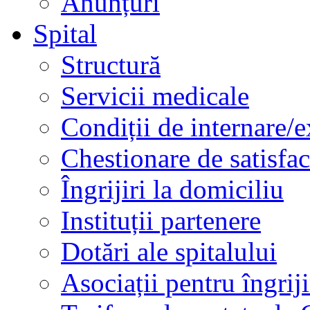
Anunțuri
Spital
Structură
Servicii medicale
Condiții de internare/e
Chestionare de satisfac
Îngrijiri la domiciliu
Instituții partenere
Dotări ale spitalului
Asociații pentru îngriji