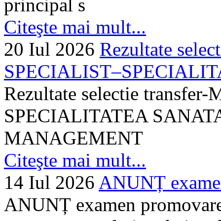
principal s
Citeşte mai mult...
20 Iul 2026
Rezultate selec
SPECIALIST–SPECIALITA
Rezultate selectie transf
SPECIALITATEA SANATA
MANAGEMENT
Citeşte mai mult...
14 Iul 2026
ANUNȚ examen 
ANUNȚ examen promovare a s