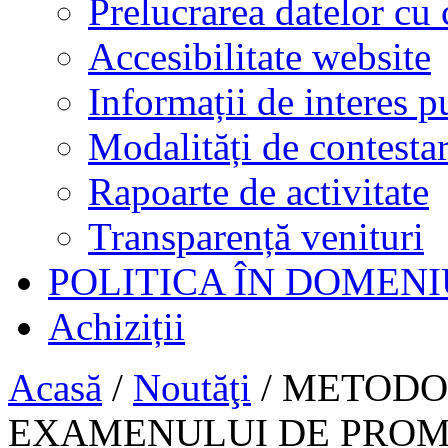
Prelucrarea datelor cu 
Accesibilitate website
Informații de interes p
Modalități de contestar
Rapoarte de activitate
Transparență venituri
POLITICA ÎN DOMENI
Achiziții
Acasă
/
Noutăţi
/
METODOL
EXAMENULUI DE PROM