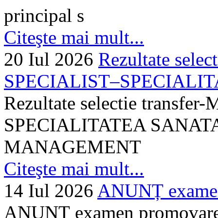
principal s
Citeşte mai mult...
20 Iul 2026
Rezultate selec
SPECIALIST–SPECIALITA
Rezultate selectie transf
SPECIALITATEA SANATA
MANAGEMENT
Citeşte mai mult...
14 Iul 2026
ANUNȚ examen 
ANUNȚ examen promovare a s