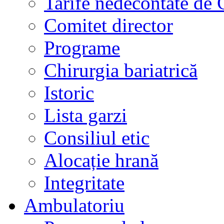
Tarife nedecontate de
Comitet director
Programe
Chirurgia bariatrică
Istoric
Lista garzi
Consiliul etic
Alocație hrană
Integritate
Ambulatoriu