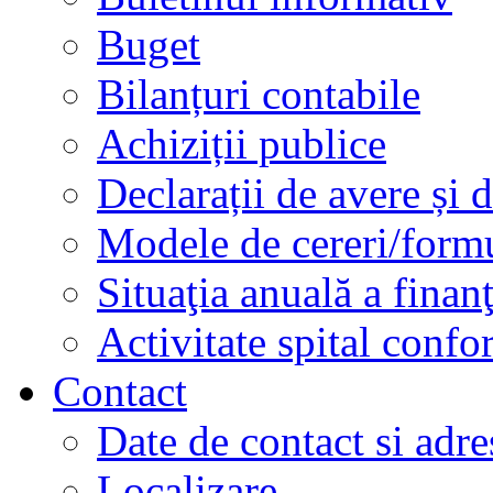
Buget
Bilanțuri contabile
Achiziții publice
Declarații de avere și d
Modele de cereri/formu
Situaţia anuală a finan
Activitate spital conf
Contact
Date de contact si adre
Localizare