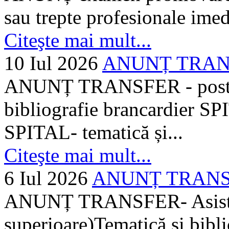
sau trepte profesionale imed
Citeşte mai mult...
10 Iul 2026
ANUNȚ TRANSF
ANUNȚ TRANSFER - posturi
bibliografie brancardier SP
SPITAL- tematică și...
Citeşte mai mult...
6 Iul 2026
ANUNȚ TRANSFER
ANUNȚ TRANSFER- Asistent
superioare)Tematică și bibli