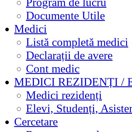
Program de lucru
Documente Utile
Medici
Listă completă medici
Declarații de avere
Cont medic
MEDICI REZIDENȚI / 
Medici rezidenți
Elevi, Studenți, Asisten
Cercetare