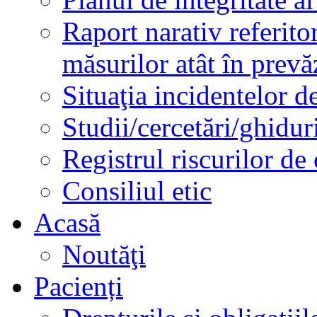
Raport narativ referito
măsurilor atât în prev
Situaţia incidentelor de
Studii/cercetări/ghidur
Registrul riscurilor de
Consiliul etic
Acasă
Noutăţi
Pacienți