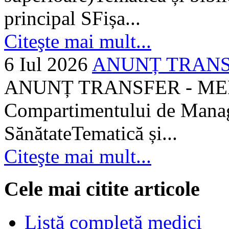
principal SFișa...
Citeşte mai mult...
6 Iul 2026
ANUNȚ TRANSF
ANUNȚ TRANSFER - MEDI
Compartimentului de Manage
SănătateTematică și...
Citeşte mai mult...
Cele mai citite articole
Listă completă medici