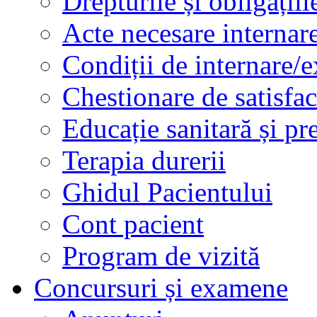
Drepturile și obligațiil
Acte necesare internar
Condiții de internare/e
Chestionare de satisfac
Educație sanitară și pr
Terapia durerii
Ghidul Pacientului
Cont pacient
Program de vizită
Concursuri și examene