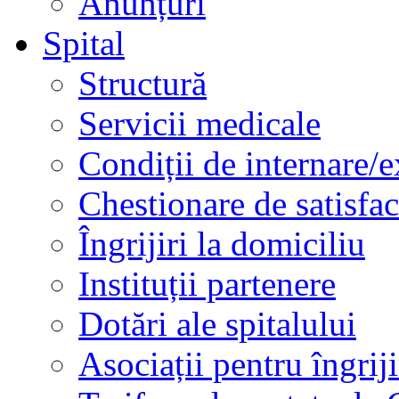
Anunțuri
Spital
Structură
Servicii medicale
Condiții de internare/e
Chestionare de satisfac
Îngrijiri la domiciliu
Instituții partenere
Dotări ale spitalului
Asociații pentru îngriji