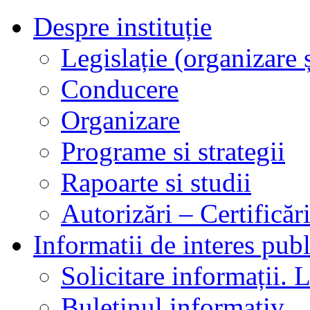
Despre instituție
Legislație (organizare ș
Conducere
Organizare
Programe si strategii
Rapoarte si studii
Autorizări – Certificăr
Informatii de interes publ
Solicitare informații. L
Buletinul informativ