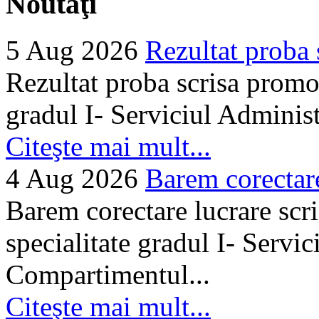
Noutăţi
5 Aug 2026
Rezultat proba 
Rezultat proba scrisa promo
gradul I- Serviciul Adminis
Citeşte mai mult...
4 Aug 2026
Barem corectare 
Barem corectare lucrare scr
specialitate gradul I- Servi
Compartimentul...
Citeşte mai mult...