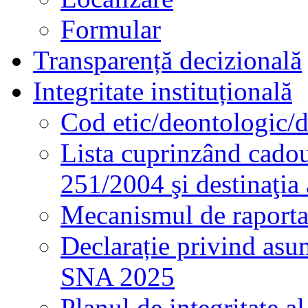
Formular
Transparență decizională
Integritate instituțională
Cod etic/deontologic/
Lista cuprinzând cadour
251/2004 şi destinaţia 
Mecanismul de raportare
Declarație privind asum
SNA 2025
Planul de integritate al 