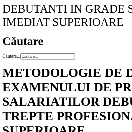
DEBUTANTI IN GRADE 
IMEDIAT SUPERIOARE
Căutare
Căutare...
METODOLOGIE DE 
EXAMENULUI DE P
SALARIATILOR DEB
TREPTE PROFESION
SUPERIOARE