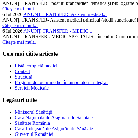
ANUNȚ TRANSFER - posturi brancardier- tematică și bibliografie bra
Citeşte mai mult...
6 Iul 2026
ANUNȚ TRANSFER- Asistent medical...
ANUNȚ TRANSFER- Asistent medical principal (studii superioare)Temati
Citeşte mai mult...
6 Iul 2026
ANUNȚ TRANSFER - MEDIC...
ANUNȚ TRANSFER - MEDIC SPECIALIST în cadrul Compartimentului d
Citeşte mai mult...
Cele mai citite articole
Listă completă medici
Contact
Structură
Program de lucru medici în ambulatoriu integrat
Servicii Medicale
Legături utile
Ministerul Sănătăţii
Casa Naţională de Asigurări de Sănătate
Sănătate România
Casa Judeţeană de Asigurări de Sănătate
Guvernul României