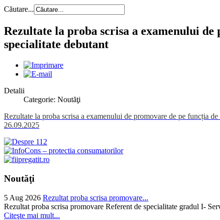
Căutare...
Rezultate la proba scrisa a examenului de 
specialitate debutant
Detalii
Categorie: Noutăţi
Rezultate la proba scrisa a examenului de promovare de pe funcția de re
26.09.2025
Noutăţi
5 Aug 2026
Rezultat proba scrisa promovare...
Rezultat proba scrisa promovare Referent de specialitate gradul I- Se
Citeşte mai mult...