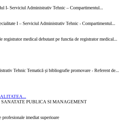
dul I- Serviciul Administrativ Tehnic – Compartimentul...
ialitate I – Serviciul Administrativ Tehnic - Compartimentul...
 registrator medical debutant pe functia de registrator medical...
strativ Tehnic Tematică și bibliografie promovare - Referent de...
CIALITATEA...
ITATEA SANATATE PUBLICA SI MANAGEMENT
 profesionale imediat superioare