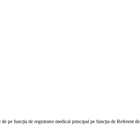
e pe funcția de registrator medical principal pe funcția de Referent de 