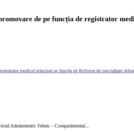
promovare de pe funcția de registrator medi
gistrator medical principal pe funcția de Referent de specialitate debuta
rviciul Administrativ Tehnic – Compartimentul...