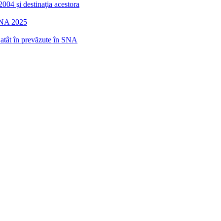
2004 şi destinaţia acestora
 SNA 2025
r atât în prevăzute în SNA