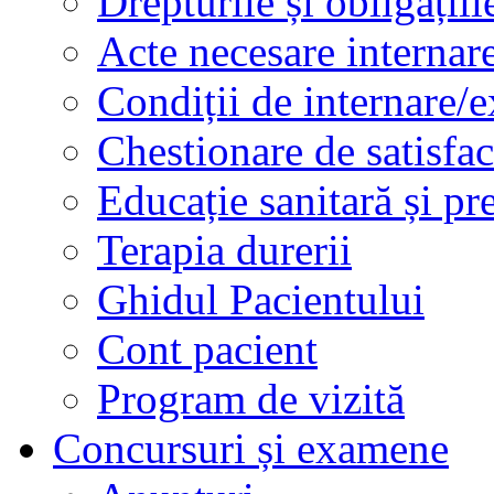
Drepturile și obligațiil
Acte necesare internar
Condiții de internare/e
Chestionare de satisfac
Educație sanitară și pr
Terapia durerii
Ghidul Pacientului
Cont pacient
Program de vizită
Concursuri și examene