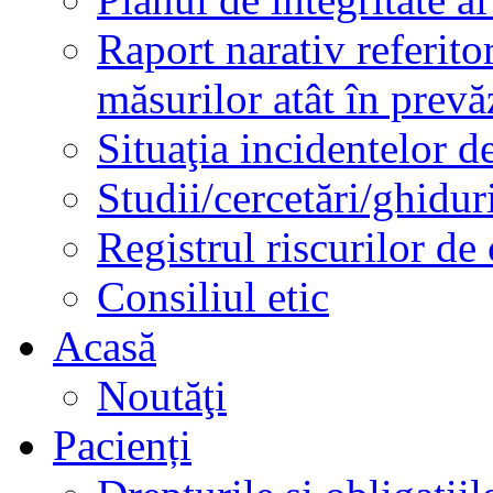
Raport narativ referito
măsurilor atât în prev
Situaţia incidentelor de
Studii/cercetări/ghidur
Registrul riscurilor de
Consiliul etic
Acasă
Noutăţi
Pacienți