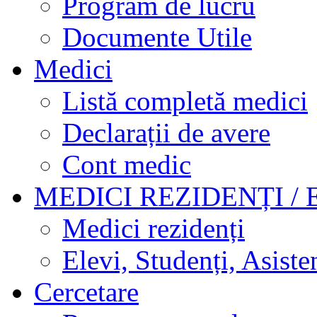
Program de lucru
Documente Utile
Medici
Listă completă medici
Declarații de avere
Cont medic
MEDICI REZIDENȚI / 
Medici rezidenți
Elevi, Studenți, Asisten
Cercetare