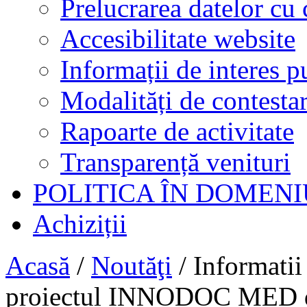
Prelucrarea datelor cu 
Accesibilitate website
Informații de interes p
Modalități de contestar
Rapoarte de activitate
Transparență venituri
POLITICA ÎN DOMENI
Achiziții
Acasă
/
Noutăţi
/
Informatii
proiectul INNODOC MED d