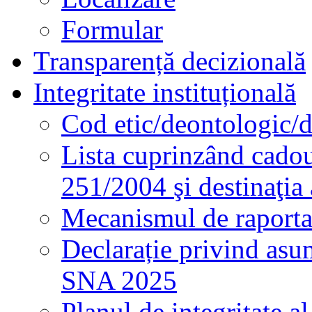
Formular
Transparență decizională
Integritate instituțională
Cod etic/deontologic/
Lista cuprinzând cadour
251/2004 şi destinaţia 
Mecanismul de raportare
Declarație privind asum
SNA 2025
Planul de integritate al 