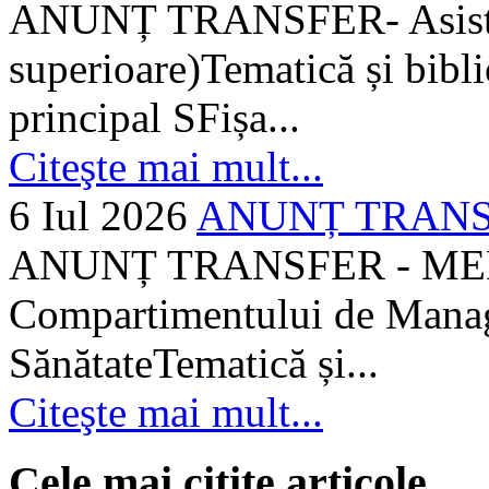
ANUNȚ TRANSFER- Asistent
superioare)Tematică și bibli
principal SFișa...
Citeşte mai mult...
6 Iul 2026
ANUNȚ TRANSF
ANUNȚ TRANSFER - MEDI
Compartimentului de Manage
SănătateTematică și...
Citeşte mai mult...
Cele mai citite articole