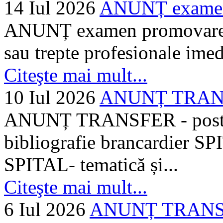
14 Iul 2026
ANUNȚ examen 
ANUNȚ examen promovare a s
sau trepte profesionale imed
Citeşte mai mult...
10 Iul 2026
ANUNȚ TRANSF
ANUNȚ TRANSFER - posturi
bibliografie brancardier SP
SPITAL- tematică și...
Citeşte mai mult...
6 Iul 2026
ANUNȚ TRANSFER