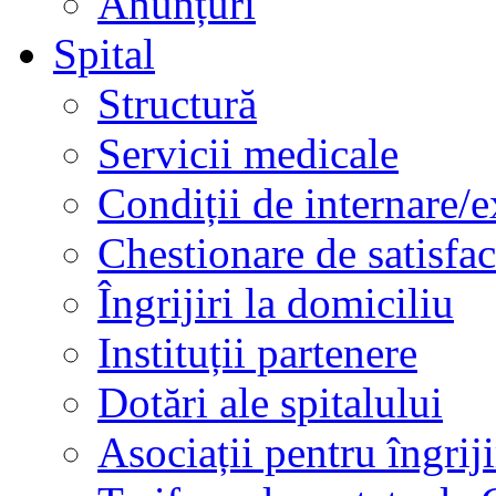
Anunțuri
Spital
Structură
Servicii medicale
Condiții de internare/e
Chestionare de satisfac
Îngrijiri la domiciliu
Instituții partenere
Dotări ale spitalului
Asociații pentru îngriji