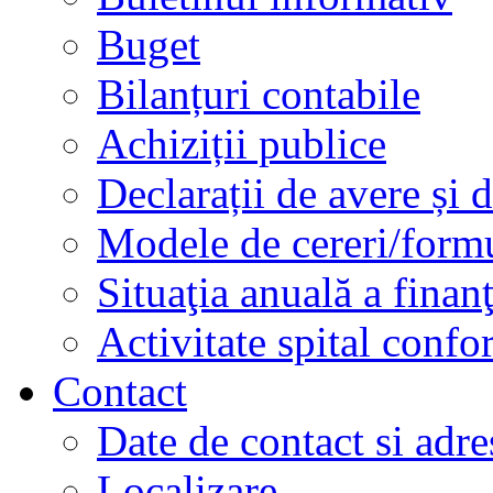
Buget
Bilanțuri contabile
Achiziții publice
Declarații de avere și d
Modele de cereri/formu
Situaţia anuală a finan
Activitate spital conf
Contact
Date de contact si adre
Localizare