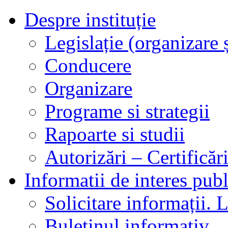
Despre instituție
Legislație (organizare ș
Conducere
Organizare
Programe si strategii
Rapoarte si studii
Autorizări – Certificăr
Informatii de interes publ
Solicitare informații. L
Buletinul informativ