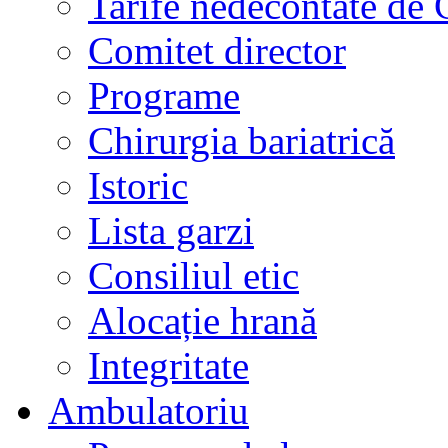
Tarife nedecontate de
Comitet director
Programe
Chirurgia bariatrică
Istoric
Lista garzi
Consiliul etic
Alocație hrană
Integritate
Ambulatoriu