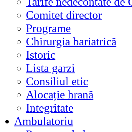
Tarife nedecontate de
Comitet director
Programe
Chirurgia bariatrică
Istoric
Lista garzi
Consiliul etic
Alocație hrană
Integritate
Ambulatoriu