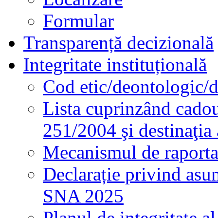
Formular
Transparență decizională
Integritate instituțională
Cod etic/deontologic/
Lista cuprinzând cadour
251/2004 şi destinaţia 
Mecanismul de raportare
Declarație privind asum
SNA 2025
Planul de integritate al 