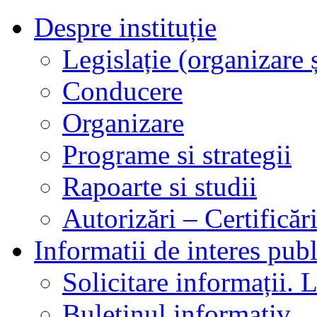
Despre instituție
Legislație (organizare ș
Conducere
Organizare
Programe si strategii
Rapoarte si studii
Autorizări – Certificăr
Informatii de interes publ
Solicitare informații. L
Buletinul informativ