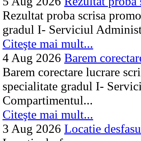
5 Aug 2026
Rezultat proba 
Rezultat proba scrisa promo
gradul I- Serviciul Adminis
Citeşte mai mult...
4 Aug 2026
Barem corectare 
Barem corectare lucrare scr
specialitate gradul I- Servi
Compartimentul...
Citeşte mai mult...
3 Aug 2026
Locatie desfasu