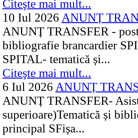
Citeşte mai mult...
10 Iul 2026
ANUNȚ TRANSF
ANUNȚ TRANSFER - posturi
bibliografie brancardier SP
SPITAL- tematică și...
Citeşte mai mult...
6 Iul 2026
ANUNȚ TRANSFER
ANUNȚ TRANSFER- Asistent
superioare)Tematică și bibli
principal SFișa...