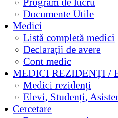
Program de lucru
Documente Utile
Medici
Listă completă medici
Declarații de avere
Cont medic
MEDICI REZIDENȚI / 
Medici rezidenți
Elevi, Studenți, Asisten
Cercetare