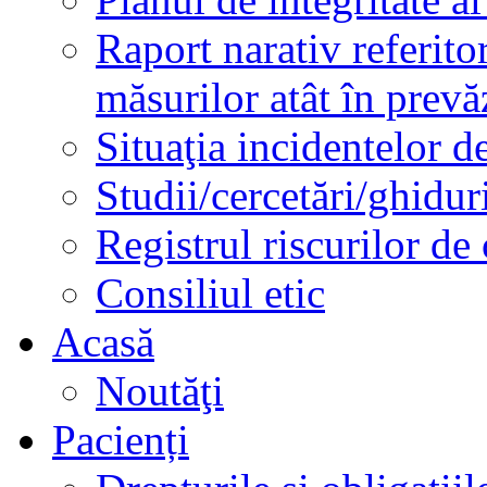
Raport narativ referito
măsurilor atât în prev
Situaţia incidentelor de
Studii/cercetări/ghidur
Registrul riscurilor de
Consiliul etic
Acasă
Noutăţi
Pacienți