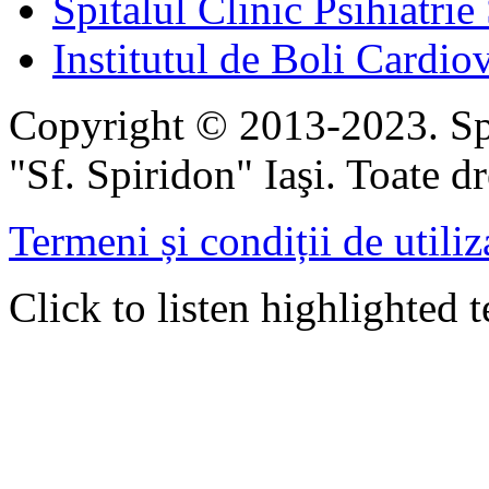
Spitalul Clinic Psihiatrie
Institutul de Boli Cardiov
Copyright © 2013-2023. Spi
"Sf. Spiridon" Iaşi. Toate dr
Termeni și condiții de utiliz
Click to listen highlighted t