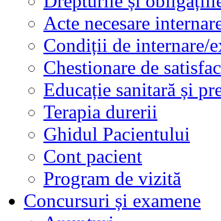
Drepturile și obligațiil
Acte necesare internar
Condiții de internare/e
Chestionare de satisfac
Educație sanitară și pr
Terapia durerii
Ghidul Pacientului
Cont pacient
Program de vizită
Concursuri și examene