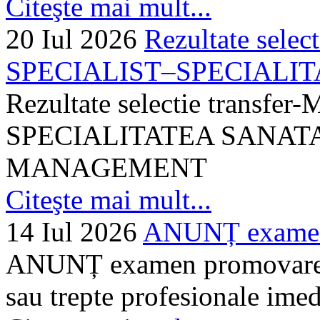
Citeşte mai mult...
20 Iul 2026
Rezultate selec
SPECIALIST–SPECIALITA
Rezultate selectie transf
SPECIALITATEA SANATA
MANAGEMENT
Citeşte mai mult...
14 Iul 2026
ANUNȚ examen 
ANUNȚ examen promovare a s
sau trepte profesionale imed