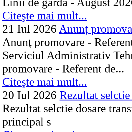
Linii de gardă - August 202
Citeşte mai mult...
21 Iul 2026
Anunț promovare
Anunț promovare - Referent 
Serviciul Administrativ Tehn
promovare - Referent de...
Citeşte mai mult...
20 Iul 2026
Rezultat selctie
Rezultat selctie dosare trans
principal s