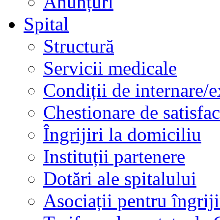
Anunțuri
Spital
Structură
Servicii medicale
Condiții de internare/e
Chestionare de satisfac
Îngrijiri la domiciliu
Instituții partenere
Dotări ale spitalului
Asociații pentru îngriji