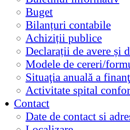
Buget
Bilanțuri contabile
Achiziții publice
Declarații de avere și d
Modele de cereri/formu
Situaţia anuală a finan
Activitate spital conf
Contact
Date de contact si adre
Localizare