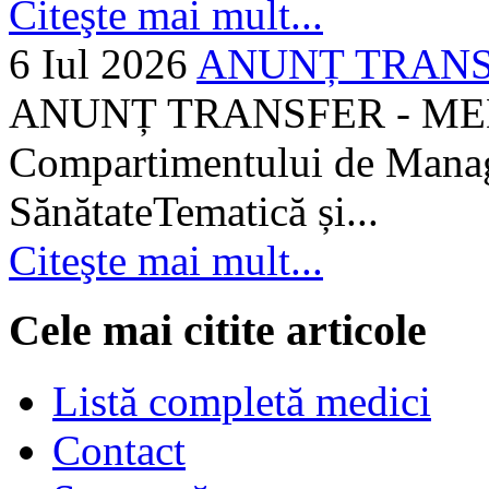
Citeşte mai mult...
6 Iul 2026
ANUNȚ TRANSF
ANUNȚ TRANSFER - MEDI
Compartimentului de Manage
SănătateTematică și...
Citeşte mai mult...
Cele mai citite articole
Listă completă medici
Contact