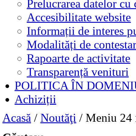
Prelucrarea datelor cu 
Accesibilitate website
Informații de interes p
Modalități de contestar
Rapoarte de activitate
Transparență venituri
POLITICA ÎN DOMENI
Achiziții
Acasă
/
Noutăţi
/
Meniu 24 